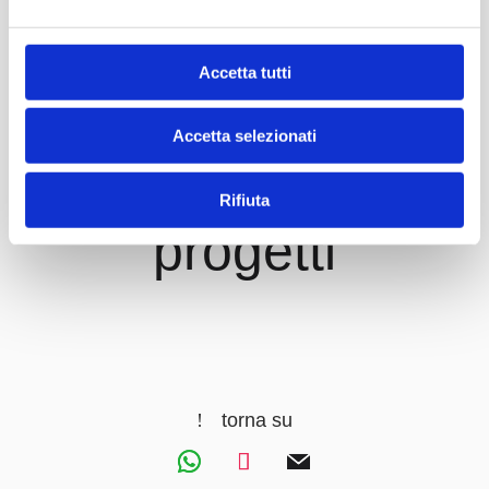
Accetta tutti
Accetta selezionati
Scopri altri
Rifiuta
progetti
torna su