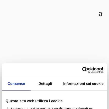
Consenso
Dettagli
Informazioni sui cookie
UNIMC FGCU
Questo sito web utilizza i cookie
Utilizziamo i cookie per personalizzare contenuti ed