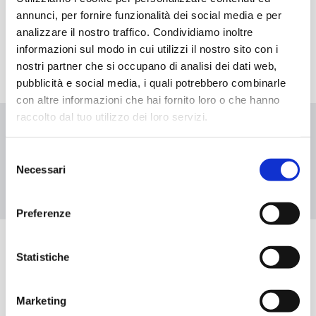
STUDENT CLUB
annunci, per fornire funzionalità dei social media e per
analizzare il nostro traffico. Condividiamo inoltre
Brand Identity – Logo Design
informazioni sul modo in cui utilizzi il nostro sito con i
nostri partner che si occupano di analisi dei dati web,
pubblicità e social media, i quali potrebbero combinarle
con altre informazioni che hai fornito loro o che hanno
raccolto dal tuo utilizzo dei loro servizi.
Selezione
Necessari
del
consenso
Preferenze
Statistiche
Marketing