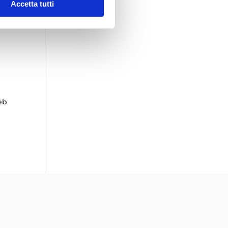
Accetta tutti
eb